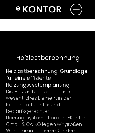
Heizlastberechnung
Heizlastberechnung: Grundlage
für eine effiziente
Heizungssystemplanung
Die Heizlastberechnung ist ein
wesentliches Element in der
Planung effizienter und
bedarfsgerechter
Heizungssysteme. Bei der E-Kontor
GmbH & Co. KG legen wir großen
Wert darauf, unseren Kunden eine