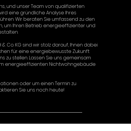
ns, und unser Team von qualifizierten
ird eine gründliche Analyse Ihres
hren. Wir beraten Sie umfassend zu den
, um Ihren Betrieb energieeffizienter und
stalten.
& Co. KG sind wir stolz darauf, Ihnen dabei
ichen für eine energiebewusste Zukunft
s zu stellen. Lassen Sie uns gemeinsam
em energieeffizienten Nichtwohngebäude
mationen oder um einen Termin zu
aktieren Sie uns noch heute!