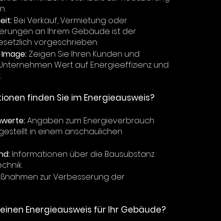
n.
eit:
Bei Verkauf, Vermietung oder
erungen an Ihrem Gebäude ist der
setzlich vorgeschrieben.
Image:
Zeigen Sie Ihren Kunden und
r Unternehmen Wert auf Energieeffizienz und
.
ionen finden Sie im Energieausweis?
werte:
Angaben zum Energieverbrauch
gestellt in einem anschaulichen
nd:
Informationen über die Bausubstanz
chnik.
ßnahmen zur Verbesserung der
 einen Energieausweis für Ihr Gebäude?