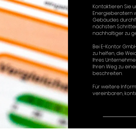
Kontaktieren Sie u
Energieberatern w
Gebäudes durchfü
nächsten Schritten
nachhaltiger zu ge
Bei E-Kontor GmbH 
zu helfen, die We
Ihres Unternehmen
Ihren Weg zu ein
beschreiten.
Für weitere Infor
vereinbaren, kont