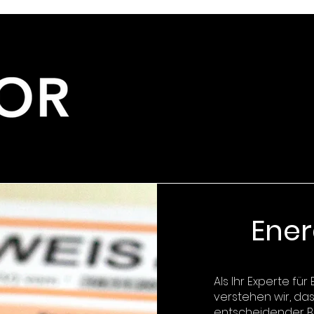
Ene
Als Ihr Experte für
verstehen wir, da
entscheidender Be