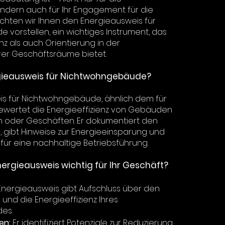
ondern auch für Ihr Engagement für die
hten wir Ihnen den Energieausweis für
vorstellen, ein wichtiges Instrument, das
z als auch Orientierung in der
hrer Geschäftsräume bietet.
rgieausweis für Nichtwohngebäude?
is für Nichtwohngebäude, ähnlich dem für
ertet die Energieeffizienz von Gebäuden
en oder Geschäften. Er dokumentiert den
 gibt Hinweise zur Energieeinsparung und
 für eine nachhaltige Betriebsführung.
ergieausweis wichtig für Ihr Geschäft?
nergieausweis gibt Aufschluss über den
und die Energieeffizienz Ihres
es.
en:
Er identifiziert Potenziale zur Reduzierung